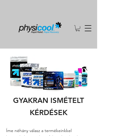
GYAKRAN ISMÉTELT
KÉRDÉSEK
Íme néhány válasz a termékeinkkel